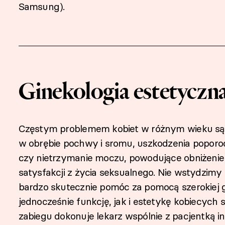
Samsung).
Ginekologia estetyczn
Częstym problemem kobiet w różnym wieku są
w obrębie pochwy i sromu, uszkodzenia poporod
czy nietrzymanie moczu, powodujące obniżenie 
satysfakcji z życia seksualnego. Nie wstydzimy
bardzo skutecznie pomóc za pomocą szerokiej
jednocześnie funkcję, jak i estetykę kobiecych
zabiegu dokonuje lekarz wspólnie z pacjentką i