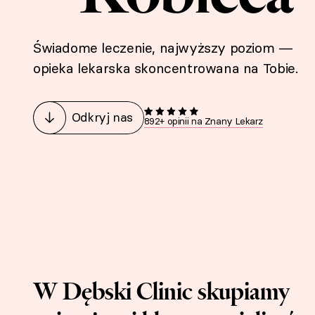
Świadome leczenie, najwyższy poziom —
opieka lekarska skoncentrowana na Tobie.
Odkryj nas
892+ opinii na Znany Lekarz
W Dębski Clinic skupiamy