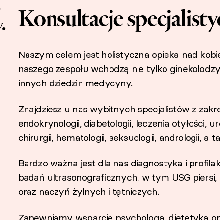
,
Konsultacje specjalist
.
Naszym celem jest holistyczna opieka nad kobiet
naszego zespołu wchodzą nie tylko ginekolodzy i
innych dziedzin medycyny.
Znajdziesz u nas wybitnych specjalistów z za
endokrynologii, diabetologii, leczenia otyłości, urol
chirurgii, hematologii, seksuologii, andrologii, 
Bardzo ważna jest dla nas diagnostyka i profi
badań ultrasonograficznych, w tym USG piersi, 
oraz naczyń żylnych i tętniczych.
Zapewniamy wsparcie psychologa, dietetyka ora