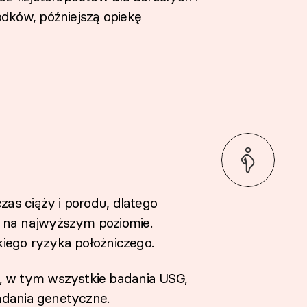
dków, późniejszą opiekę
as ciąży i porodu, dlatego
 na najwyższym poziomie.
kiego ryzyka położniczego.
 w tym wszystkie badania USG,
adania genetyczne.