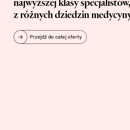
najwyższej klasy specjalistów
z różnych dziedzin medycyny
Przejdź do całej oferty