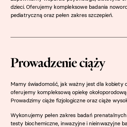
dzieci. Oferujemy kompleksowe badania noworo
pediatryczną oraz pełen zakres szczepień.
Prowadzenie ciąży
Mamy świadomość, jak ważny jest dla kobiety cz
oferujemy kompleksową opiekę okołoporodową
Prowadzimy ciąże fizjologiczne oraz ciąże wyso
Wykonujemy pełen zakres badań prenatalnych,
testy biochemiczne, inwazyjne i nieinwazyjne b