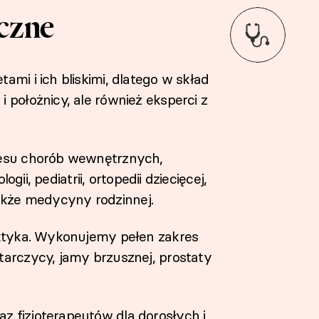
yczne
ami i ich bliskimi, dlatego w skład
 położnicy, ale również eksperci z
kresu chorób wewnętrznych,
ogii, pediatrii, ortopedii dziecięcej,
a także medycyny rodzinnej.
laktyka. Wykonujemy pełen zakres
tarczycy, jamy brzusznej, prostaty
z fizjoterapeutów dla dorosłych i