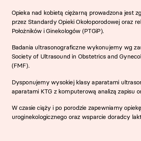
Opieka nad kobietą ciężarną prowadzona jest
przez Standardy Opieki Okołoporodowej oraz r
Położników i Ginekologów (PTGiP).
Badania ultrasonograficzne wykonujemy wg zas
Society of Ultrasound in Obstetrics and Gyneco
(FMF).
Dysponujemy wysokiej klasy aparatami ultraso
aparatami KTG z komputerową analizą zapisu ora
W czasie ciąży i po porodzie zapewniamy opiekę 
uroginekologicznego oraz wsparcie doradcy lak