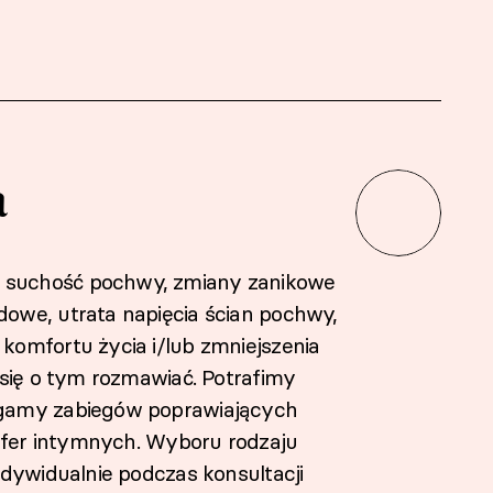
a
 suchość pochwy, zmiany zanikowe
owe, utrata napięcia ścian pochwy,
komfortu życia i/lub zmniejszenia
 się o tym rozmawiać. Potrafimy
 gamy zabiegów poprawiających
 sfer intymnych. Wyboru rodzaju
ndywidualnie podczas konsultacji