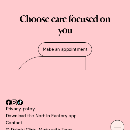
Choose care focused on
you
Make an appointment
Privacy policy
Download the Norblin Factory app
Contact
© Debski Clinic. Made with
Targa
.