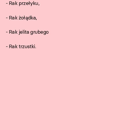
- Rak przełyku,
- Rak żołądka,
- Rak jelita grubego
- Rak trzustki.