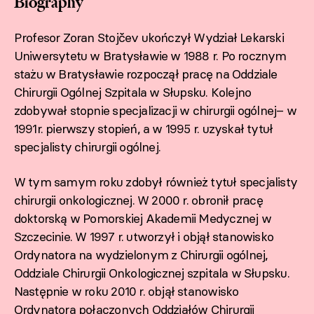
Biography
Profesor Zoran Stojčev ukończył Wydział Lekarski
Uniwersytetu w Bratysławie w 1988 r. Po rocznym
stażu w Bratysławie rozpoczął pracę na Oddziale
Chirurgii Ogólnej Szpitala w Słupsku. Kolejno
zdobywał stopnie specjalizacji w chirurgii ogólnej– w
1991r. pierwszy stopień, a w 1995 r. uzyskał tytuł
specjalisty chirurgii ogólnej.
W tym samym roku zdobył również tytuł specjalisty
chirurgii onkologicznej. W 2000 r. obronił pracę
doktorską w Pomorskiej Akademii Medycznej w
Szczecinie. W 1997 r. utworzył i objął stanowisko
Ordynatora na wydzielonym z Chirurgii ogólnej,
Oddziale Chirurgii Onkologicznej szpitala w Słupsku.
Następnie w roku 2010 r. objął stanowisko
Ordynatora połączonych Oddziałów Chirurgii