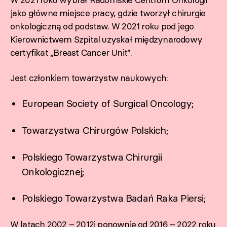
W 2021 roku wybrał Radomskie Centrum Onkologii
jako główne miejsce pracy, gdzie tworzył chirurgie
onkologiczną od podstaw. W 2021 roku pod jego
Kierownictwem Szpital uzyskał międzynarodowy
certyfikat „Breast Cancer Unit”.
Jest członkiem towarzystw naukowych:
European Society of Surgical Oncology;
Towarzystwa Chirurgów Polskich;
Polskiego Towarzystwa Chirurgii
Onkologicznej;
Polskiego Towarzystwa Badań Raka Piersi;
W latach 2002 – 2012i ponownie od 2016 – 2022 roku