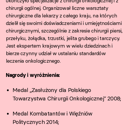
ukończyło specjalizacje z chirurgii onkologicznej i z
chirurgii ogólnej. Organizował liczne warsztaty
chirurgiczne dla lekarzy z całego kraju, na których
dzielił się swoimi doświadczeniami i umiejętnościami
chirurgicznymi, szczególnie z zakresie chirurgii piersi,
przełyku, żołądka, trzustki, jelita grubego i tarczycy.
Jest ekspertem krajowym w wielu dziedzinach i
bierze czynny udział w ustalaniu standardów
leczenia onkologicznego.
Nagrody i wyróżnienia:
Medal „Zasłużony dla Polskiego
Towarzystwa Chirurgii Onkologicznej” 2008;
Medal Kombatantów i Więźniów
Politycznych 2014;