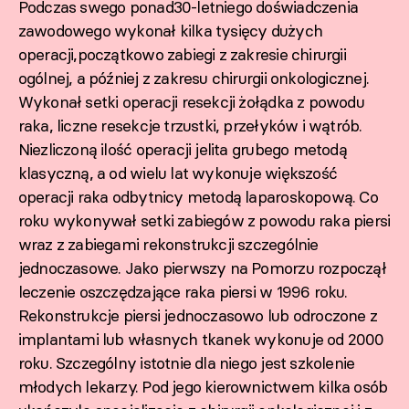
Podczas swego ponad30-letniego doświadczenia
zawodowego wykonał kilka tysięcy dużych
operacji,początkowo zabiegi z zakresie chirurgii
ogólnej, a później z zakresu chirurgii onkologicznej.
Wykonał setki operacji resekcji żołądka z powodu
raka, liczne resekcje trzustki, przełyków i wątrób.
Niezliczoną ilość operacji jelita grubego metodą
klasyczną, a od wielu lat wykonuje większość
operacji raka odbytnicy metodą laparoskopową. Co
roku wykonywał setki zabiegów z powodu raka piersi
wraz z zabiegami rekonstrukcji szczególnie
jednoczasowe. Jako pierwszy na Pomorzu rozpoczął
leczenie oszczędzające raka piersi w 1996 roku.
Rekonstrukcje piersi jednoczasowo lub odroczone z
implantami lub własnych tkanek wykonuje od 2000
roku. Szczególny istotnie dla niego jest szkolenie
młodych lekarzy. Pod jego kierownictwem kilka osób