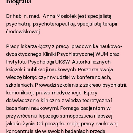
Biografia
Dr hab. n. med. Anna Mosiołek jest specjalistą
psychiatrą, psychoterapeutką, specjalistą terapii
środowiskowej.
Pracę lekarza łączy z pracą pracownika naukowo-
dydaktycznego Kliniki Psychiatrycznej WUM oraz
Instytutu Psychologii UKSW. Autorka licznych
książek i publikacji naukowych. Poszerza swoja
wiedzę biorąc czynny udział w konferencjach,
szkoleniach. Prowadzi szkolenia z zakresu psychiatrii,
komunikacji, prawa medycznego. Łączy
doświadczenie kliniczne z wiedzą teoretyczną i
badaniami naukowymi. Pomaga pacjentom w
przywróceniu lepszego samopoczucia i lepszej
jakości życia. Od początku mojej pracy naukowej
koncentruje się w swoich badaniach przede