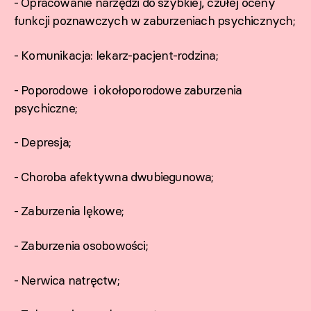
- Opracowanie narzędzi do szybkiej, czułej oceny
funkcji poznawczych w zaburzeniach psychicznych;
- Komunikacja: lekarz-pacjent-rodzina;
- Poporodowe i okołoporodowe zaburzenia
psychiczne;
- Depresja;
- Choroba afektywna dwubiegunowa;
- Zaburzenia lękowe;
- Zaburzenia osobowości;
- Nerwica natręctw;